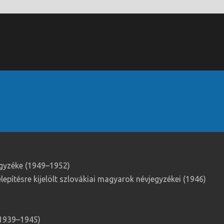
egyzéke (1949–1952)
epítésre kijelölt szlovákiai magyarok névjegyzékei (1946)
(1939–1945)