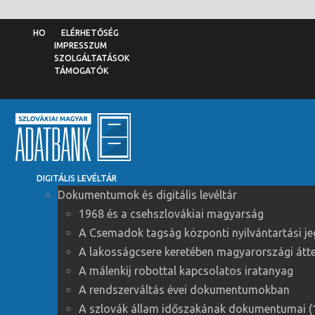
ELÉRHETŐSÉG
IMPRESSZUM
SZOLGÁLTATÁSOK
TÁMOGATÓK
DIGITÁLIS LEVÉLTÁR
Dokumentumok és digitális levéltár
1968 és a csehszlovákiai magyarság
A Csemadok tagság központi nyilvántartási j
A lakosságcsere keretében magyarországi áttel
A málenkij robottal kapcsolatos iratanyag
A rendszerváltás évei dokumentumokban
A szlovák állam időszakának dokumentumai 