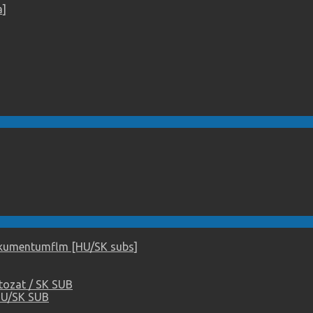
a]
dokumentumflm [HU/SK subs]
tozat / SK SUB
HU/SK SUB