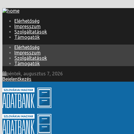
Elérhetőség
Impresszum
Szolgáltatások
Támogatók
Elérhetőség
Impresszum
Szolgáltatások
Támogatók
péntek, augusztus 7, 2026
Bejelentkezés