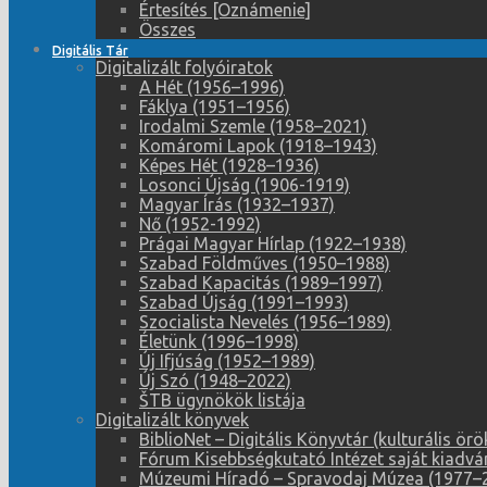
Értesítés [Oznámenie]
Összes
Digitális Tár
Digitalizált folyóiratok
A Hét (1956–1996)
Fáklya (1951–1956)
Irodalmi Szemle (1958–2021)
Komáromi Lapok (1918–1943)
Képes Hét (1928–1936)
Losonci Újság (1906-1919)
Magyar Írás (1932–1937)
Nő (1952-1992)
Prágai Magyar Hírlap (1922–1938)
Szabad Földműves (1950–1988)
Szabad Kapacitás (1989–1997)
Szabad Újság (1991–1993)
Szocialista Nevelés (1956–1989)
Életünk (1996–1998)
Új Ifjúság (1952–1989)
Új Szó (1948–2022)
ŠTB ügynökök listája
Digitalizált könyvek
BiblioNet – Digitális Könyvtár (kulturális 
Fórum Kisebbségkutató Intézet saját kiadvá
Múzeumi Híradó – Spravodaj Múzea (1977–