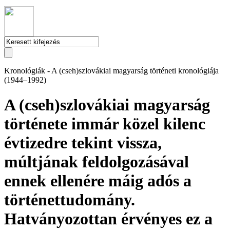
Kronológiák - A (cseh)szlovákiai magyarság történeti kronológiája
(1944–1992)
A (cseh)szlovákiai magyarság
története immár közel kilenc
évtizedre tekint vissza,
múltjának feldolgozásával
ennek ellenére máig adós a
történettudomány.
Hatványozottan érvényes ez a