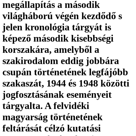
megállapítás a második
világháború végén kezdődő s
jelen kronológia tárgyát is
képező második kisebbségi
korszakára, amelyből a
szakirodalom eddig jobbára
csupán történetének legfájóbb
szakaszát, 1944 és 1948 közötti
jogfosztásának eseményeit
tárgyalta. A felvidéki
magyarság történetének
feltárását célzó kutatási