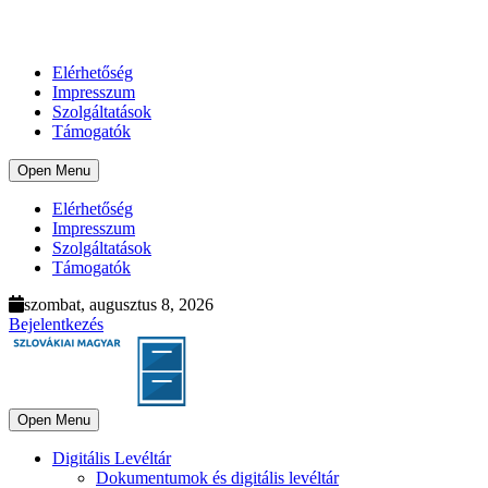
Elérhetőség
Impresszum
Szolgáltatások
Támogatók
Open Menu
Elérhetőség
Impresszum
Szolgáltatások
Támogatók
szombat, augusztus 8, 2026
Bejelentkezés
Open Menu
Digitális Levéltár
Dokumentumok és digitális levéltár