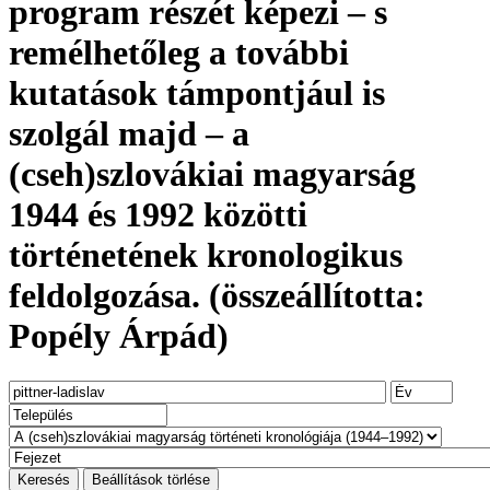
program részét képezi – s
remélhetőleg a további
kutatások támpontjául is
szolgál majd – a
(cseh)szlovákiai magyarság
1944 és 1992 közötti
történetének kronologikus
feldolgozása. (összeállította:
Popély Árpád)