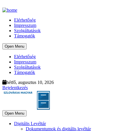
Elérhetőség
Impresszum
Szolgáltatások
Támogatók
Open Menu
Elérhetőség
Impresszum
Szolgáltatások
Támogatók
hétfő, augusztus 10, 2026
Bejelentkezés
Open Menu
Digitális Levéltár
Dokumentumok és digitális levéltár