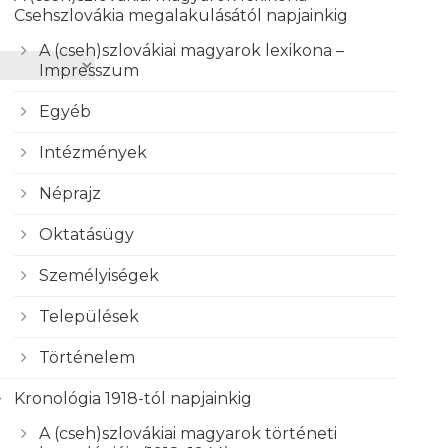
Csehszlovákia megalakulásától napjainkig
A (cseh)szlovákiai magyarok lexikona –
Impresszum
Egyéb
Intézmények
Néprajz
Oktatásügy
Személyiségek
Települések
Történelem
Kronológia 1918-tól napjainkig
A (cseh)szlovákiai magyarok történeti