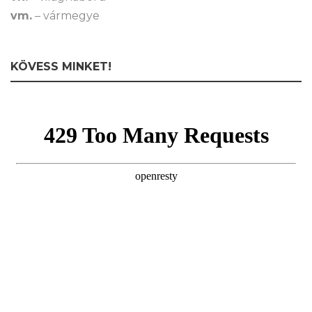
vm.
– vármegye
KÖVESS MINKET!