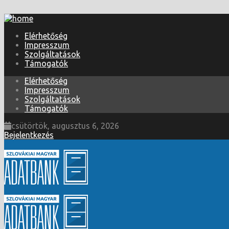
Elérhetőség
Impresszum
Szolgáltatások
Támogatók
Elérhetőség
Impresszum
Szolgáltatások
Támogatók
csütörtök, augusztus 6, 2026
Bejelentkezés