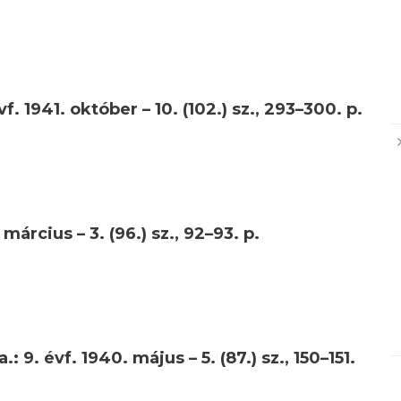
. 1941. október – 10. (102.) sz., 293–300. p.
március – 3. (96.) sz., 92–93. p.
 9. évf. 1940. május – 5. (87.) sz., 150–151.