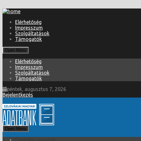
Elérhetőség
Impresszum
Szolgáltatások
Támogatók
Open Menu
Elérhetőség
Impresszum
Szolgáltatások
Támogatók
péntek, augusztus 7, 2026
Bejelentkezés
Open Menu
Digitális Levéltár