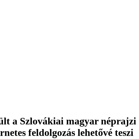
lt a Szlovákiai magyar néprajzi
rnetes feldolgozás lehetővé teszi