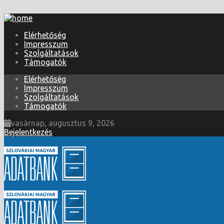
Elérhetőség
Impresszum
Szolgáltatások
Támogatók
Elérhetőség
Impresszum
Szolgáltatások
Támogatók
vasárnap, augusztus 9, 2026
Bejelentkezés