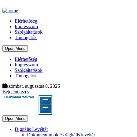
Elérhetőség
Impresszum
Szolgáltatások
Támogatók
Open Menu
Elérhetőség
Impresszum
Szolgáltatások
Támogatók
szombat, augusztus 8, 2026
Bejelentkezés
Open Menu
Digitális Levéltár
Dokumentumok és digitális levéltár