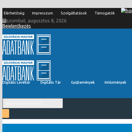
Elérhetőség
Impresszum
Szolgáltatások
Támogatók
szombat, augusztus 8, 2026
Bejelentkezés
Digitális Levéltár
Digitális Tár
Gyűjtemények
Intézmények