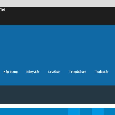
Kép-Hang
Könyvtár
Levéltár
Települések
Tudástár