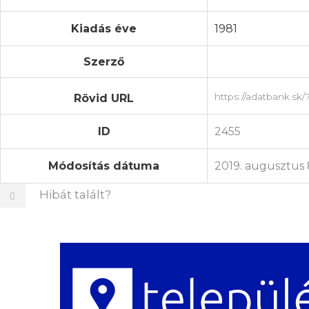
Kiadás éve
1981
Szerző
Rövid URL
ID
2455
Módosítás dátuma
2019. augusztus 
Hibát talált?