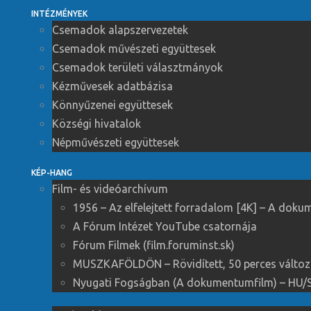
INTÉZMÉNYEK
Csemadok alapszervezetek
Csemadok művészeti együttesek
Csemadok területi választmányok
Kézművesek adatbázisa
Könnyűzenei együttesek
Községi hivatalok
Népművészeti együttesek
KÉP-HANG
Film- és videóarchívum
1956 – Az elfelejtett forradalom [4K] – A dok
A Fórum Intézet YouTube csatornája
Fórum Filmek (film.foruminst.sk)
MUSZKAFÖLDÖN – Rövidített, 50 perces változ
Nyugati Fogságban (A dokumentumfilm) – HU/