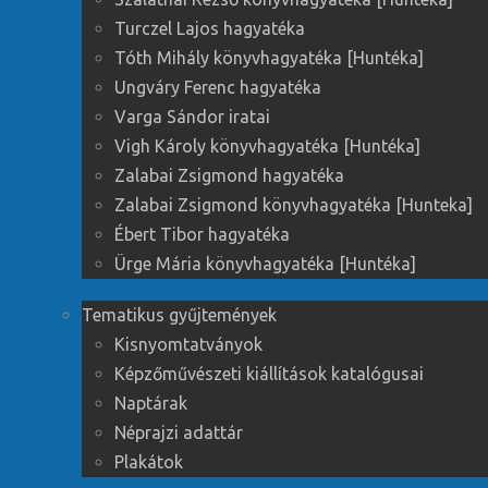
Turczel Lajos hagyatéka
Tóth Mihály könyvhagyatéka [Huntéka]
Ungváry Ferenc hagyatéka
Varga Sándor iratai
Vigh Károly könyvhagyatéka [Huntéka]
Zalabai Zsigmond hagyatéka
Zalabai Zsigmond könyvhagyatéka [Hunteka]
Ébert Tibor hagyatéka
Ürge Mária könyvhagyatéka [Huntéka]
Tematikus gyűjtemények
Kisnyomtatványok
Képzőművészeti kiállítások katalógusai
Naptárak
Néprajzi adattár
Plakátok