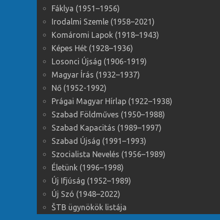
Fáklya (1951–1956)
Irodalmi Szemle (1958–2021)
Komáromi Lapok (1918–1943)
Képes Hét (1928–1936)
Losonci Újság (1906-1919)
Magyar Írás (1932–1937)
Nő (1952-1992)
Prágai Magyar Hírlap (1922–1938)
Szabad Földműves (1950–1988)
Szabad Kapacitás (1989–1997)
Szabad Újság (1991–1993)
Szocialista Nevelés (1956–1989)
Életünk (1996–1998)
Új Ifjúság (1952–1989)
Új Szó (1948–2022)
ŠTB ügynökök listája