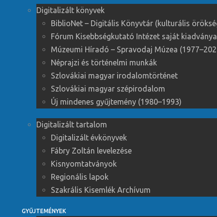
Digitalizált könyvek
BiblioNet – Digitális Könyvtár (kulturális örök
Fórum Kisebbségkutató Intézet saját kiadványa
Múzeumi Híradó – Spravodaj Múzea (1977–202
Néprajzi és történelmi munkák
Szlovákiai magyar irodalomtörténet
Szlovákiai magyar szépirodalom
Új mindenes gyűjtemény (1980–1993)
Digitalizált tartalom
Digitalizált évkönyvek
Fábry Zoltán levelezése
Kisnyomtatványok
Regionális lapok
Szakrális Kisemlék Archívum
GYŰJTEMÉNYEK