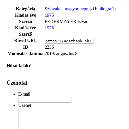
Kategória
Szlovákiai magyar néprajzi bibliográfia
Kiadás éve
1975
Szerző
FEDERMAYER István
Kiadás éve
1975
Szerző
Rövid URL
ID
2236
Módosítás dátuma
2019. augusztus 8.
Hibát talált?
Üzenőfal
E-mail
Üzenet