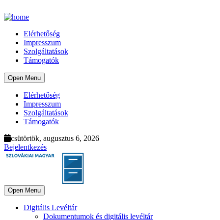
Elérhetőség
Impresszum
Szolgáltatások
Támogatók
Open Menu
Elérhetőség
Impresszum
Szolgáltatások
Támogatók
csütörtök, augusztus 6, 2026
Bejelentkezés
Open Menu
Digitális Levéltár
Dokumentumok és digitális levéltár