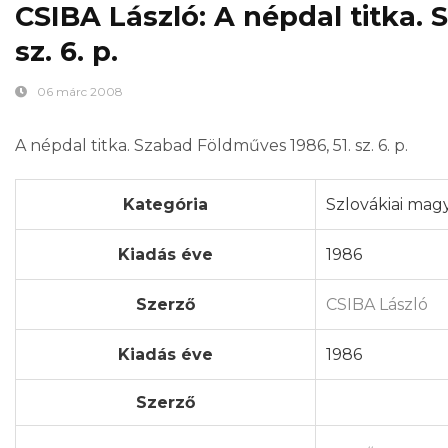
CSIBA László: A népdal titka. 
sz. 6. p.
06 márc 2008
A népdal titka. Szabad Földműves 1986, 51. sz. 6. p.
Kategória
Szlovákiai magy
Kiadás éve
1986
Szerző
CSIBA László
Kiadás éve
1986
Szerző