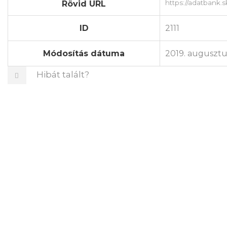
Rövid URL
ID
2111
Módosítás dátuma
2019. augusztu
Hibát talált?