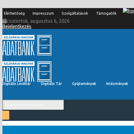
Elérhetőség
Impresszum
Szolgáltatások
Támogatók
csütörtök, augusztus 6, 2026
Bejelentkezés
Digitális Levéltár
Digitális Tár
Gyűjtemények
Intézmények