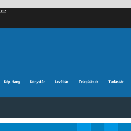
Kép-Hang
Könyvtár
Levéltár
Települések
Tudástár