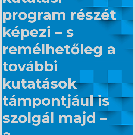
program részét
képezi – s
remélhetőleg a
további
kutatások
támpontjául is
szolgál majd –