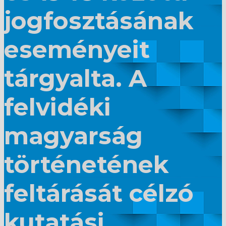
jogfosztásának
eseményeit
tárgyalta. A
felvidéki
magyarság
történetének
feltárását célzó
kutatási