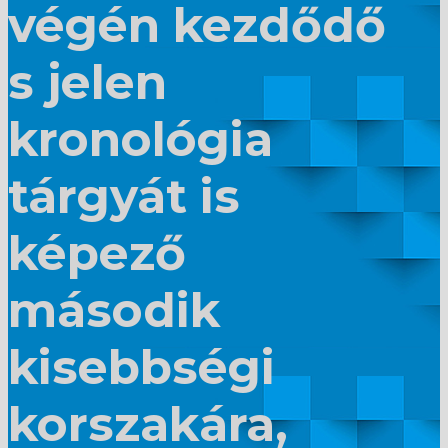
végén kezdődő
s jelen
kronológia
tárgyát is
képező
második
kisebbségi
korszakára,