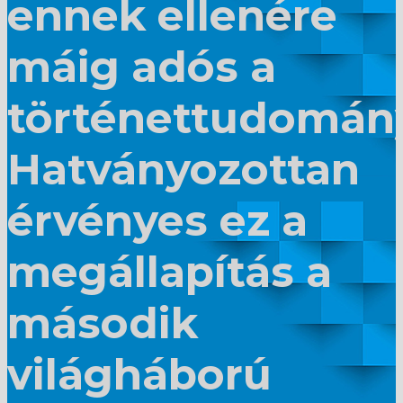
ennek ellenére
máig adós a
történettudomán
Hatványozottan
érvényes ez a
megállapítás a
második
világháború