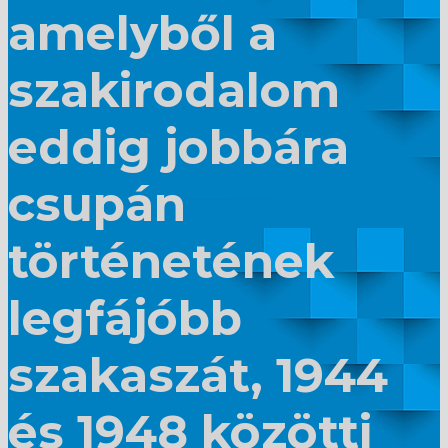
amelyből a
szakirodalom
eddig jobbára
csupán
történetének
legfájóbb
szakaszát, 1944
és 1948 közötti