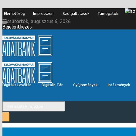
Elérhetőség
Impresszum
Szolgáltatások
Támogatók
csütörtök, augusztus 6, 2026
Bejelentkezés
Digitális Levéltár
Digitális Tár
Gyűjtemények
Intézmények