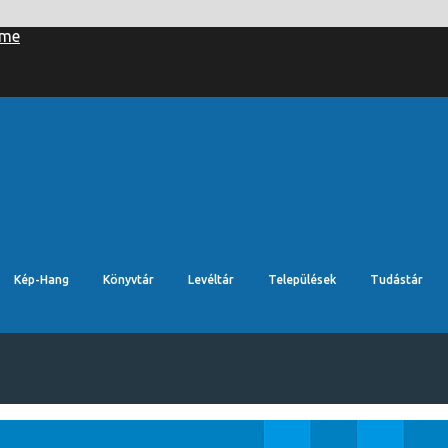
Kép-Hang
Könyvtár
Levéltár
Települések
Tudástár