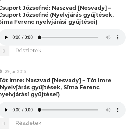
Csuport Józsefné: Naszvad [Nesvady] –
Csuport Józsefné (Nyelvjárás gyűjtések,
Sima Ferenc nyelvjárási gyűjtései)
Részletek
29 jan 2016
Tót Imre: Naszvad [Nesvady] – Tót Imre
(Nyelvjárás gyűjtések, Sima Ferenc
nyelvjárási gyűjtései)
Részletek