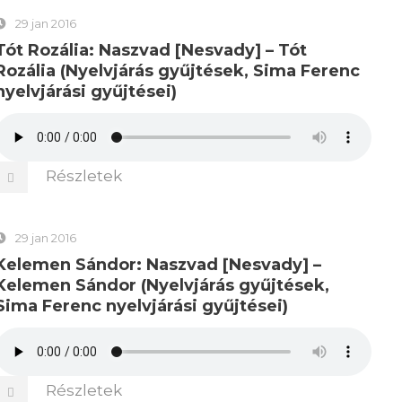
29 jan 2016
Tót Rozália: Naszvad [Nesvady] – Tót
Rozália (Nyelvjárás gyűjtések, Sima Ferenc
nyelvjárási gyűjtései)
Részletek
29 jan 2016
Kelemen Sándor: Naszvad [Nesvady] –
Kelemen Sándor (Nyelvjárás gyűjtések,
Sima Ferenc nyelvjárási gyűjtései)
Részletek