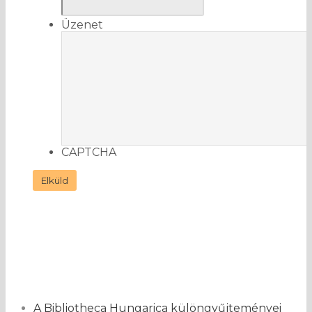
Üzenet
CAPTCHA
A Bibliotheca Hungarica különgyűjteményei