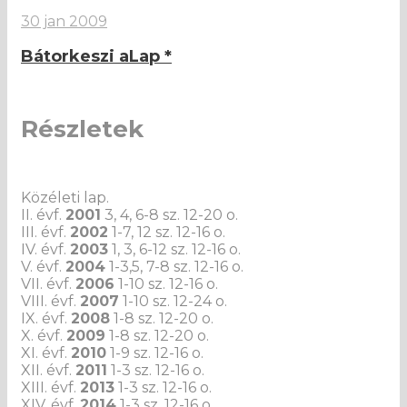
30 jan 2009
Bátorkeszi aLap *
Részletek
Közéleti lap.
II. évf.
2001
3, 4, 6-8 sz. 12-20 o.
III. évf.
2002
1-7, 12 sz. 12-16 o.
IV. évf.
2003
1, 3, 6-12 sz. 12-16 o.
V. évf.
2004
1-3,5, 7-8 sz. 12-16 o.
VII. évf.
2006
1-10 sz. 12-16 o.
VIII. évf.
2007
1-10 sz. 12-24 o.
IX. évf.
2008
1-8 sz. 12-20 o.
X. évf.
2009
1-8 sz. 12-20 o.
XI. évf.
2010
1-9 sz. 12-16 o.
XII. évf.
2011
1-3 sz. 12-16 o.
XIII. évf.
2013
1-3 sz. 12-16 o.
XIV. évf.
2014
1-3 sz. 12-16 o.