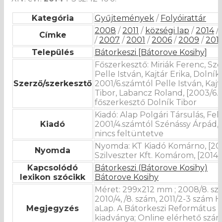
Kategória
Gyűjtemények
/
Folyóirattár
2008
/
2011
/
községi lap
/
2014
/
Címke
/
2007
/
2001
/
2006
/
2009
/
201
Település
Bátorkeszi [Bátorove Kosihy]
Főszerkesztő: Miriák Ferenc, Sz
Pelle István, Kajtár Erika, Dolník
Szerző/szerkesztő
2001/6.számtól Pelle István, Kajt
Tibor, Labancz Roland, [2003/6.
főszerkesztő Dolník Tibor
Kiadó: Alap Polgári Társulás, Fel
Kiadó
2001/4.számtól Szénássy Árpád, 
nincs feltüntetve
Nyomda: KT Kiadó Komárno, [200
Nyomda
Szilveszter Kft. Komárom, [2014/
Kapcsolódó
Bátorkeszi (Bátorove Kosihy)
lexikon szócikk
Bátorove Kosihy
Méret: 299x212 mm ; 2008/8. szá
2010/4, /8. szám, 2011/2-3 szám 
Megjegyzés
aLap. A Bátorkeszi Református
kiadványa; Online elérhető szá