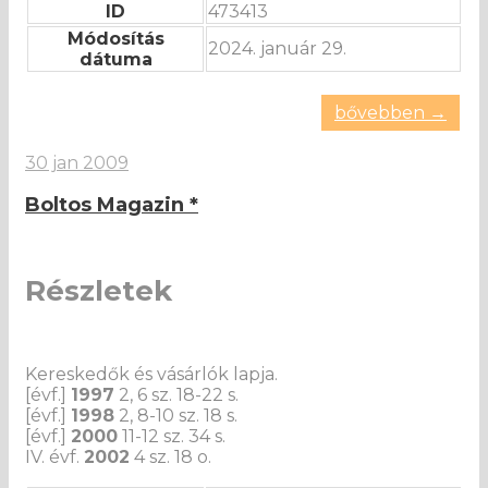
ID
473413
Módosítás
2024. január 29.
dátuma
bővebben →
30 jan 2009
Boltos Magazin *
Részletek
Kereskedők és vásárlók lapja.
[évf.]
1997
2, 6 sz. 18-22 s.
[évf.]
1998
2, 8-10 sz. 18 s.
[évf.]
2000
11-12 sz. 34 s.
IV. évf.
2002
4 sz. 18 o.