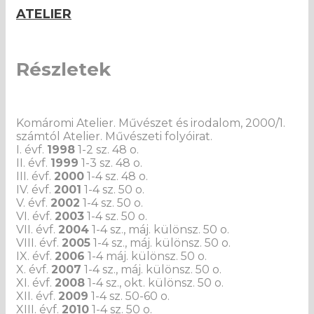
ATELIER
Részletek
Komáromi Atelier. Művészet és irodalom, 2000/1.
számtól Atelier. Művészeti folyóirat.
I. évf.
1998
1-2 sz. 48 o.
II. évf.
1999
1-3 sz. 48 o.
III. évf.
2000
1-4 sz. 48 o.
IV. évf.
2001
1-4 sz. 50 o.
V. évf.
2002
1-4 sz. 50 o.
VI. évf.
2003
1-4 sz. 50 o.
VII. évf.
2004
1-4 sz., máj. különsz. 50 o.
VIII. évf.
2005
1-4 sz., máj. különsz. 50 o.
IX. évf.
2006
1-4 máj. különsz. 50 o.
X. évf.
2007
1-4 sz., máj. különsz. 50 o.
XI. évf.
2008
1-4 sz., okt. különsz. 50 o.
XII. évf.
2009
1-4 sz. 50-60 o.
XIII. évf.
2010
1-4 sz. 50 o.