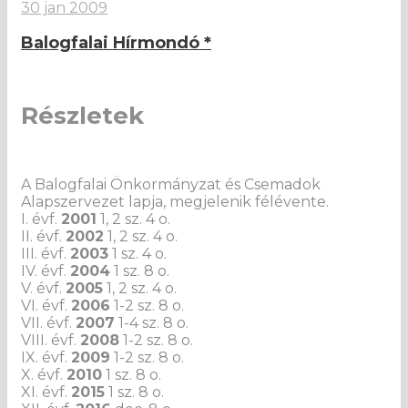
30 jan 2009
Balogfalai Hírmondó *
Részletek
A Balogfalai Önkormányzat és Csemadok
Alapszervezet lapja, megjelenik félévente.
I. évf.
2001
1, 2 sz. 4 o.
II. évf.
2002
1, 2 sz. 4 o.
III. évf.
2003
1 sz. 4 o.
IV. évf.
2004
1 sz. 8 o.
V. évf.
2005
1, 2 sz. 4 o.
VI. évf.
2006
1-2 sz. 8 o.
VII. évf.
2007
1-4 sz. 8 o.
VIII. évf.
2008
1-2 sz. 8 o.
IX. évf.
2009
1-2 sz. 8 o.
X. évf.
2010
1 sz. 8 o.
XI. évf.
2015
1 sz. 8 o.