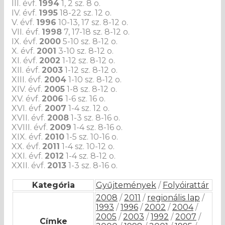
III. évf.
1994
1, 2 sz. 8 o.
IV. évf.
1995
18-22 sz. 12 o.
V. évf.
1996
10-13, 17 sz. 8-12 o.
VII. évf.
1998
7, 17-18 sz. 8-12 o.
IX. évf.
2000
5-10 sz. 8-12 o.
X. évf.
2001
3-10 sz. 8-12 o.
XI. évf.
2002
1-12 sz. 8-12 o.
XII. évf.
2003
1-12 sz. 8-12 o.
XIII. évf.
2004
1-10 sz. 8-12 o.
XIV. évf.
2005
1-8 sz. 8-12 o.
XV. évf.
2006
1-6 sz. 16 o.
XVI. évf.
2007
1-4 sz. 12 o.
XVII. évf.
2008
1-3 sz. 8-16 o.
XVIII. évf.
2009
1-4 sz. 8-16 o.
XIX. évf.
2010
1-5 sz. 10-16 o.
XX. évf.
2011
1-4 sz. 10-12 o.
XXI. évf.
2012
1-4 sz. 8-12 o.
XXII. évf.
2013
1-3 sz. 8-16 o.
Kategória
Gyűjtemények
/
Folyóirattár
2008
/
2011
/
regionális lap
/
1993
/
1996
/
2002
/
2004
/
2005
/
2003
/
1992
/
2007
/
Címke