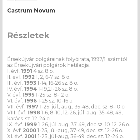
Castrum Novum
Részletek
Érsekújvár polgárainak folyóirata, 1997/1. számtól
az Érsekújvári polgárok hetilapja.
I. évf.
1991
4 sz. 8 o.
II. évf.
1992
1, 2, 6-7 sz. 8 o.
III. évf.
1993
1-14, 16-26 sz. 8 o.
IV. évf.
1994
1-19,21-26 sz. 8 o.
V. évf.
1995
1-25 sz. 8-12 o.
VI. évf.
1996
1-25 sz. 10-16 o.
VII. évf.
1997
1-25, júl., aug., 35-48, dec. sz. 8-10 o.
VIII. évf.
1998
1-6, 8-10, 12-26, júl, aug. 35-48, 49,
karács. sz. 12-24 o.
IX. évf.
1999
1-26, júl-aug, 37-49, dec sz. 10-12-26 o.
X. évf.
2000
1-25, júl-aug, 37-49, dec. sz. 12-26 o.
XI. évf.
2001
1-25, júl-aug, 36-49, dec. sz. 12-24 o.